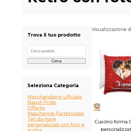
Visualizzazione di
Trova il tuo prodotto
Cerca:
Cerca
Seleziona Categoria
Merchandising ufficiale
Napoli Pride
Offerte
Mascherine Partenopee
Teli da mare
Cuscino forma 
personalizzati con foto e
personalizza
scritte