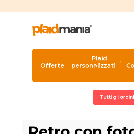
Plaid
Offerte
personalizzati
Co
Tutti gli ordi
Retro con fot