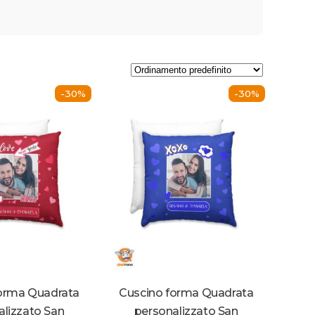
-30%
-30%
orma Quadrata
Cuscino forma Quadrata
alizzato San
personalizzato San