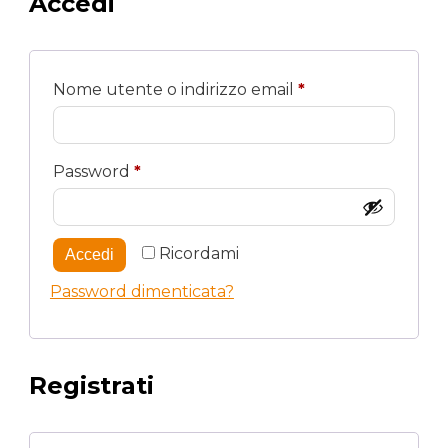
Accedi
Richiesto
Nome utente o indirizzo email
*
Richiesto
Password
*
Ricordami
Accedi
Password dimenticata?
Registrati