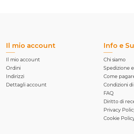
Il mio account
Info e S
Il mio account
Chi siamo
Ordini
Spedizione e
Indirizzi
Come pagar
Dettagli account
Condizioni di
FAQ
Diritto di re
Privacy Poli
Cookie Polic