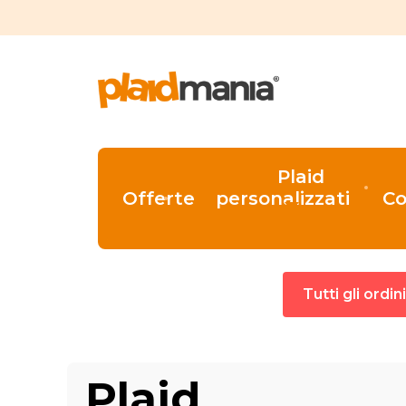
Plaid
Offerte
personalizzati
Co
Tutti gli ordi
Plaid