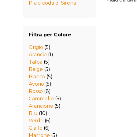
Plaid coda di Sirena
Filtra per Colore
Grigio
(5)
Arancio
(1)
Talpa
(5)
Beige
(5)
Bianco
(5)
Avorio
(5)
Rosso
(8)
Cammello
(5)
Arancione
(5)
Blu
(10)
Verde
(6)
Giallo
(6)
Marrone
(5)