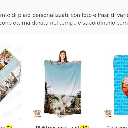
to di plaid personalizzati, con foto e frasi, di vari
iscono ottima durata nel tempo e straordinario comf
ano
(2)
Plaid personalizzati
(30)
Plaid con 