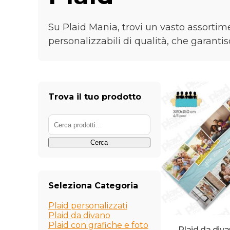
Su Plaid Mania, trovi un vasto assortimen
personalizzabili di qualità, che garant
Trova il tuo prodotto
Cerca:
Cerca
Seleziona Categoria
Plaid personalizzati
Plaid da divano
Plaid con grafiche e foto
Plaid da div