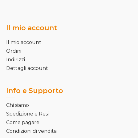
del
prodotto
Il mio account
Il mio account
Ordini
Indirizzi
Dettagli account
Info e Supporto
Chi siamo
Spedizione e Resi
Come pagare
Condizioni di vendita