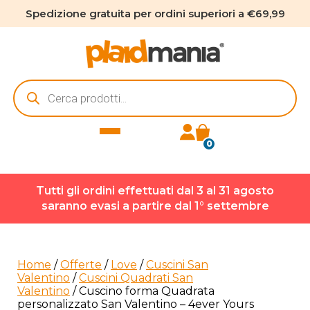
Spedizione gratuita per ordini superiori a €69,99
Ricerca
prodotti
0
Tutti gli ordini effettuati dal 3 al 31 agosto
saranno evasi a partire dal 1° settembre
Home
/
Offerte
/
Love
/
Cuscini San
Valentino
/
Cuscini Quadrati San
Valentino
/ Cuscino forma Quadrata
personalizzato San Valentino – 4ever Yours