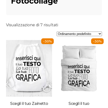
Fotocollage
Visualizzazione di 7 risultati
-30%
-30%
Scegli il tuo Zainetto
Scegli il tuo