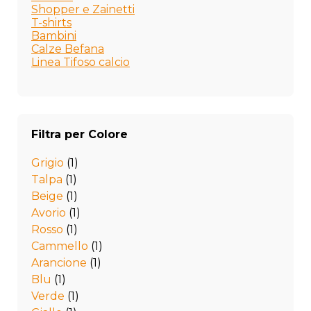
Shopper e Zainetti
T-shirts
Bambini
Calze Befana
Linea Tifoso calcio
Filtra per Colore
Grigio
(1)
Talpa
(1)
Beige
(1)
Avorio
(1)
Rosso
(1)
Cammello
(1)
Arancione
(1)
Blu
(1)
Verde
(1)