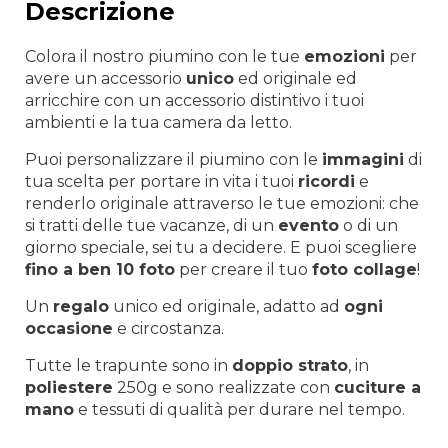
Descrizione
Colora il nostro piumino con le tue
emozioni
per
avere un accessorio
unico
ed originale ed
arricchire con un accessorio distintivo i tuoi
ambienti e la tua camera da letto.
Puoi personalizzare il piumino con le
immagini
di
tua scelta per portare in vita i tuoi
ricordi
e
renderlo originale attraverso le tue emozioni: che
si tratti delle tue vacanze, di un
evento
o di un
giorno speciale, sei tu a decidere. E puoi scegliere
fino a ben 10 foto
per creare il tuo
foto collage
!
Un
regalo
unico ed originale, adatto ad
ogni
occasione
e circostanza.
Tutte le trapunte sono in
doppio strato
, in
poliestere
250g e sono realizzate con
cuciture a
mano
e tessuti di qualità per durare nel tempo.