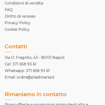
Condizioni di vendita
FAQ
Diritto di recesso
Privacy Policy
Cookie Policy
Contatti
Via O. Fragnito, 43 - 80131 Napoli
Cel: 371 658 93 61
Whatsapp: 371 658 93 61
Email: ordini@plaidmania.it
Rimaniamo in contatto
Ricevi offerte e promozioni prima degli altri e