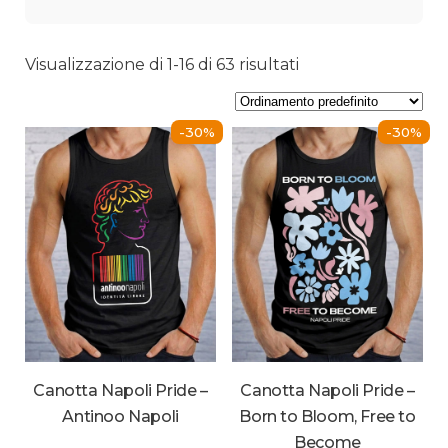
Visualizzazione di 1-16 di 63 risultati
-30%
-30%
Canotta Napoli Pride –
Canotta Napoli Pride –
Antinoo Napoli
Born to Bloom, Free to
Become