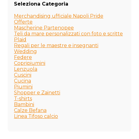
Seleziona Categoria
Merchandising ufficiale Napoli Pride
Offerte
Mascherine Partenopee
Teli da mare personalizzati con foto e scritte
Plaid
Regali per le maestre e insegnanti
Wedding
Federe
Copripiumini
Lenzuola
Cuscini
Cucina
Piumini
Shopper e Zainetti
T-shirts
Bambini
Calze Befana
Linea Tifoso calcio