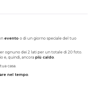
 un
evento
o di un giorno speciale del tuo
er ognuno dei 2 lati per un totale di 20 foto.
io e, quindi, ancora
più caldo
.
tua casa.
rare nel tempo
.