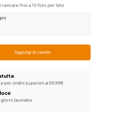
caricare fino a 10 foto per lato
ini
Aggiungi al carrello
atuita
a per ordini superiori ai 69,99€
loce
giorni lavorativi