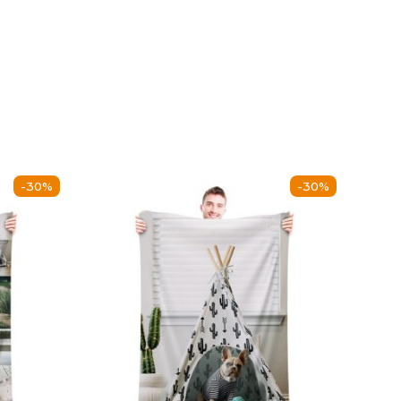
-30%
-30%