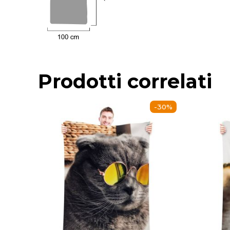
Prodotti correlati
-30%