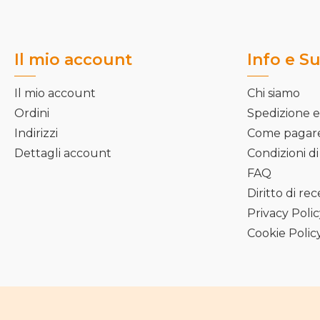
del
prodotto
Il mio account
Info e S
Il mio account
Chi siamo
Ordini
Spedizione e
Indirizzi
Come pagar
Dettagli account
Condizioni di
FAQ
Diritto di re
Privacy Poli
Cookie Polic