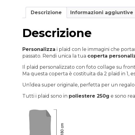
Descrizione
Informazioni aggiuntive
Descrizione
Personalizza
i plaid con le immagini che portan
passato. Rendi unica la tua
coperta personali
Il plaid personalizzato con foto collage su fron
Ma questa coperta è costituita da 2 plaid in 1, 
Un’idea super originale, perfetta per un regalo
Tutti i plaid sono in
poliestere 250g
e sono real