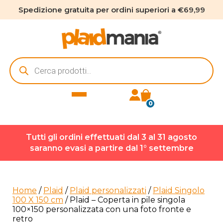
Spedizione gratuita per ordini superiori a €69,99
Ricerca
prodotti
0
Tutti gli ordini effettuati dal 3 al 31 agosto
saranno evasi a partire dal 1° settembre
Home
/
Plaid
/
Plaid personalizzati
/
Plaid Singolo
100 X 150 cm
/ Plaid – Coperta in pile singola
100×150 personalizzata con una foto fronte e
retro