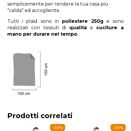
semplicemente per rendere la tua casa più
“calda” ed accogliente.
Tutti i plaid sono in
poliestere 250g
e sono
realizzati con tessuti di
qualità
e
cuciture a
mano per durare nel tempo
.
Prodotti correlati
-30%
-30%