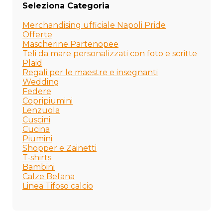
Seleziona Categoria
Merchandising ufficiale Napoli Pride
Offerte
Mascherine Partenopee
Teli da mare personalizzati con foto e scritte
Plaid
Regali per le maestre e insegnanti
Wedding
Federe
Copripiumini
Lenzuola
Cuscini
Cucina
Piumini
Shopper e Zainetti
T-shirts
Bambini
Calze Befana
Linea Tifoso calcio