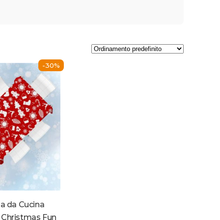
-30%
ia da Cucina
atalizia – Christmas Fun