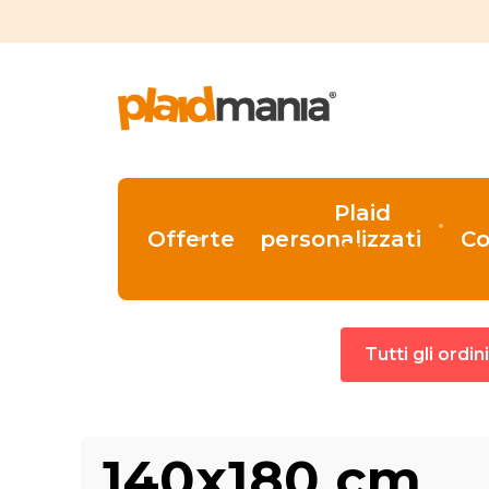
Plaid
Offerte
personalizzati
Co
Tutti gli ordi
140x180 cm