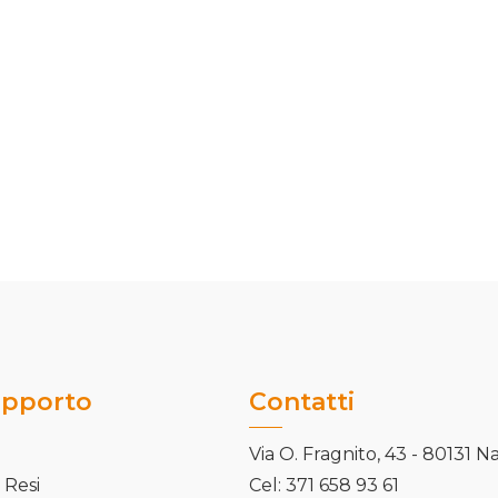
upporto
Contatti
Via O. Fragnito, 43 - 80131 N
 Resi
Cel: 371 658 93 61