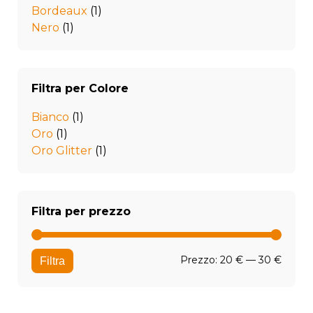
Bordeaux
(1)
Nero
(1)
Filtra per Colore
Bianco
(1)
Oro
(1)
Oro Glitter
(1)
Filtra per prezzo
Prezz
Prezz
Prezzo:
20 €
—
30 €
Filtra
Min
Max