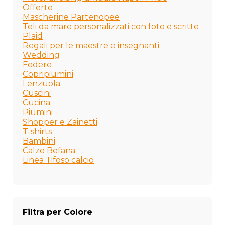
Offerte
Mascherine Partenopee
Teli da mare personalizzati con foto e scritte
Plaid
Regali per le maestre e insegnanti
Wedding
Federe
Copripiumini
Lenzuola
Cuscini
Cucina
Piumini
Shopper e Zainetti
T-shirts
Bambini
Calze Befana
Linea Tifoso calcio
Filtra per Colore