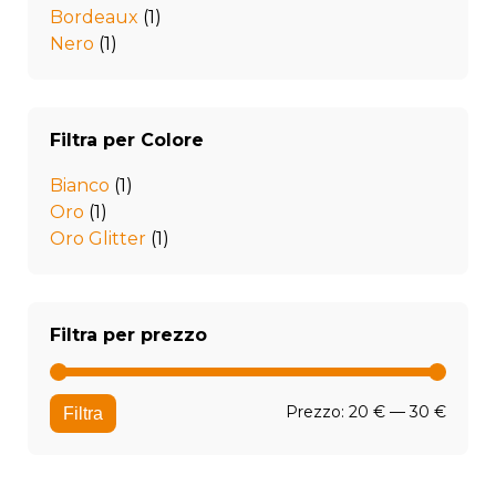
Bordeaux
(1)
Nero
(1)
Filtra per Colore
Bianco
(1)
Oro
(1)
Oro Glitter
(1)
Filtra per prezzo
Prezz
Prezz
Prezzo:
20 €
—
30 €
Filtra
Min
Max