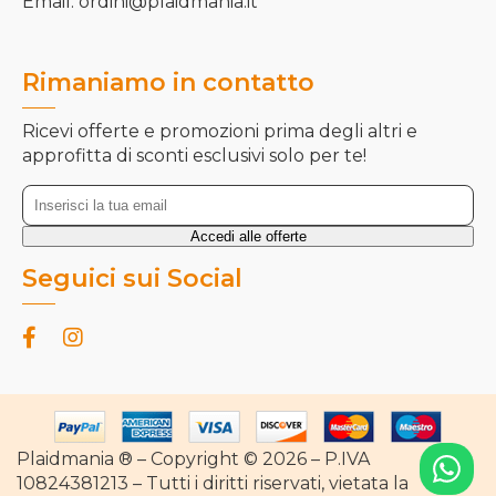
Email: ordini@plaidmania.it
Rimaniamo in contatto
Ricevi offerte e promozioni prima degli altri e
approfitta di sconti esclusivi solo per te!
Seguici sui Social
Plaidmania ® – Copyright © 2026 – P.IVA
10824381213 – Tutti i diritti riservati, vietata la