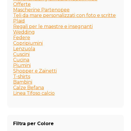
Offerte
Mascherine Partenopee
Teli da mare personalizzati con foto e scritte
Plaid
Regali per le maestre e insegnanti
Wedding
Federe
Copripiumini
Lenzuola
Cuscini
Cucina
Piumini
Shopper e Zainetti
T-shirts
Bambini
Calze Befana
Linea Tifoso calcio
Filtra per Colore