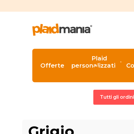
Plaid
Offerte
personalizzati
Co
Tutti gli ordi
Grigio