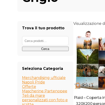
Visualizzazione di
Trova il tuo prodotto
Cerca:
Cerca
Seleziona Categoria
Merchandising ufficiale
Napoli Pride
Offerte
Mascherine Partenopee
Teli da mare
Plaid – Coperta i
personalizzati con foto e
320X200 person
scritte