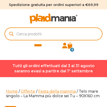
Spedizione gratuita per ordini superiori a €69,99
Ricerca
prodotti
0
Tutti gli ordini effettuati dal 3 al 31 agosto
saranno evasi a partire dal 1° settembre
Home
/
Offerte
/
Festa della mamma
/ Telo mare
singolo – La Mamma più dolce sei Tu – 90X160 cm