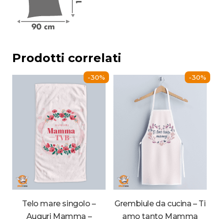
Prodotti correlati
-30%
-30%
Telo mare singolo –
Grembiule da cucina – Ti
Auguri Mamma –
amo tanto Mamma