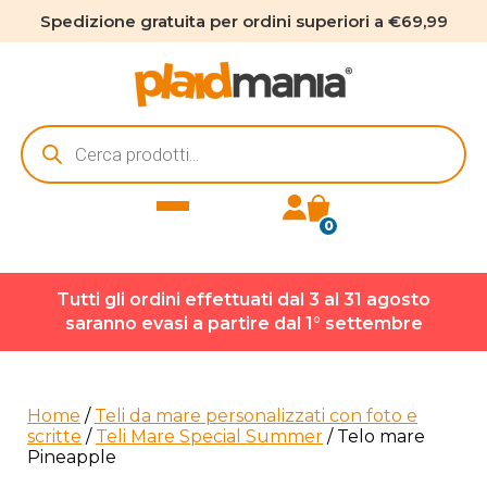
Spedizione gratuita per ordini superiori a €69,99
Ricerca
prodotti
0
Tutti gli ordini effettuati dal 3 al 31 agosto
saranno evasi a partire dal 1° settembre
Home
/
Teli da mare personalizzati con foto e
scritte
/
Teli Mare Special Summer
/ Telo mare
Pineapple