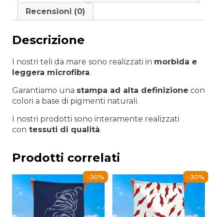
Recensioni (0)
Descrizione
I nostri teli da mare
sono realizzati in
morbida e
leggera microfibra
.
Garantiamo una
stampa ad alta definizione
con
colori a base di pigmenti naturali.
I nostri prodotti sono interamente realizzati
con
tessuti di qualità
.
Prodotti correlati
-30%
-30%