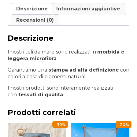
Descrizione
Informazioni aggiuntive
Recensioni (0)
Descrizione
I nostri teli da mare
sono realizzati in
morbida e
leggera microfibra
.
Garantiamo una
stampa ad alta definizione
con
colori a base di pigmenti naturali.
I nostri prodotti sono interamente realizzati
con
tessuti di qualità
.
Prodotti correlati
-30%
-30%