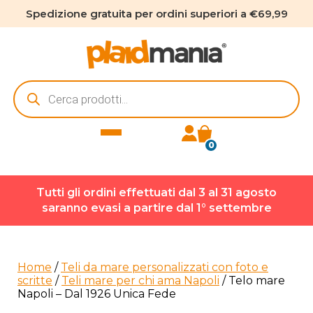
Spedizione gratuita per ordini superiori a €69,99
Ricerca
prodotti
0
Tutti gli ordini effettuati dal 3 al 31 agosto
saranno evasi a partire dal 1° settembre
Home
/
Teli da mare personalizzati con foto e
scritte
/
Teli mare per chi ama Napoli
/ Telo mare
Napoli – Dal 1926 Unica Fede