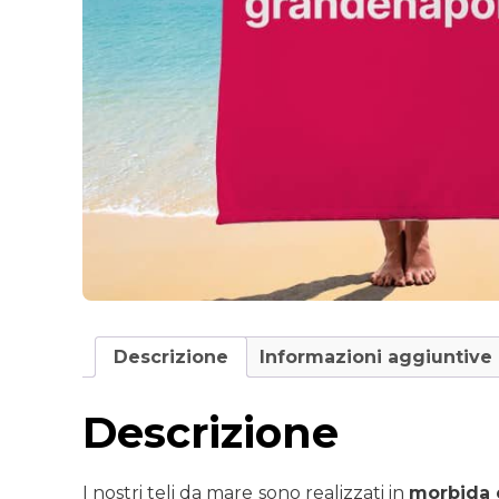
Descrizione
Informazioni aggiuntive
Descrizione
I nostri teli da mare
sono realizzati in
morbida 