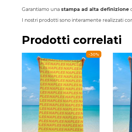
Garantiamo una
stampa ad alta definizione
c
I nostri prodotti sono interamente realizzati co
Prodotti correlati
-30%