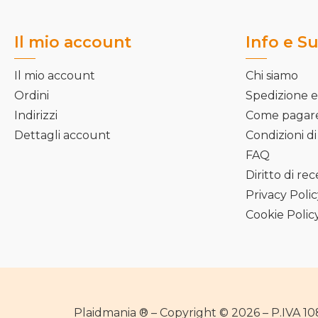
Il mio account
Info e S
Il mio account
Chi siamo
Ordini
Spedizione e
Indirizzi
Come pagar
Dettagli account
Condizioni di
FAQ
Diritto di re
Privacy Poli
Cookie Polic
Plaidmania ® – Copyright © 2026 – P.IVA 1082