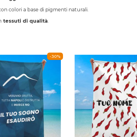
on colori a base di pigmenti naturali.
n
tessuti di qualità
.
-30%