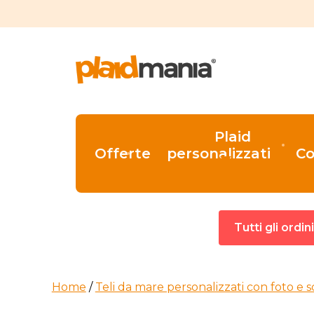
Plaid
Offerte
personalizzati
Co
Tutti gli ordi
Home
/
Teli da mare personalizzati con foto e s