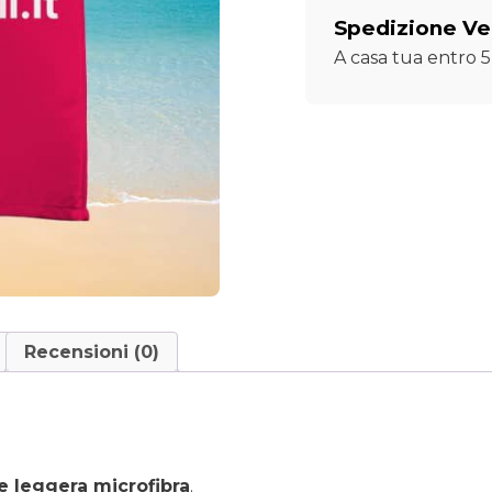
Spedizione Ve
A casa tua entro 5 
Recensioni (0)
e leggera microfibra
.