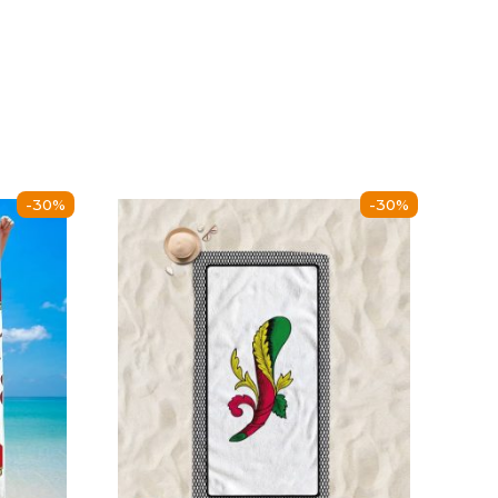
-30%
-30%