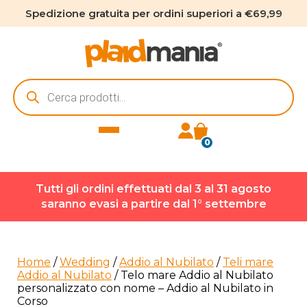
Spedizione gratuita per ordini superiori a €69,99
Ricerca
prodotti
0
Tutti gli ordini effettuati dal 3 al 31 agosto
saranno evasi a partire dal 1° settembre
Home
/
Wedding
/
Addio al Nubilato
/
Teli mare
Addio al Nubilato
/ Telo mare Addio al Nubilato
personalizzato con nome – Addio al Nubilato in
Corso