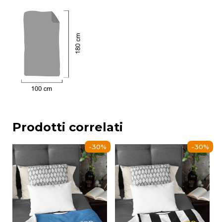
Prodotti correlati
-30%
-30%