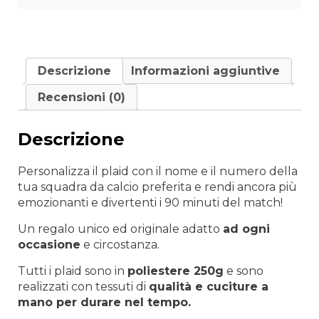
numero
quantità
Descrizione
Informazioni aggiuntive
Recensioni (0)
Descrizione
Personalizza il plaid con il nome e il numero della
tua squadra da calcio preferita e rendi ancora più
emozionanti e divertenti i 90 minuti del match!
Un regalo unico ed originale adatto
ad
ogni
occasione
e circostanza.
Tutti i plaid sono in
poliestere 250g
e sono
realizzati con tessuti di
qualità e cuciture a
mano per durare nel tempo.