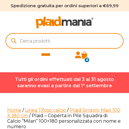
Spedizione gratuita per ordini superiori a €69,99
Ricerca
prodotti
0
Tutti gli ordini effettuati dal 3 al 31 agosto
saranno evasi a partire dal 1° settembre
Home
/
Linea Tifoso calcio
/
Plaid Singolo Maxi 100
X 180 cm
/ Plaid – Coperta in Pile Squadra di
Calcio “Milan” 100×180 personalizzata con nome e
numero