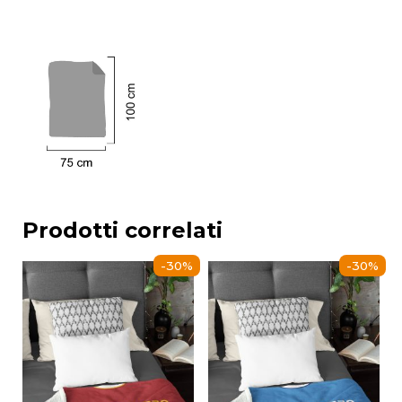
Prodotti correlati
-30%
-30%