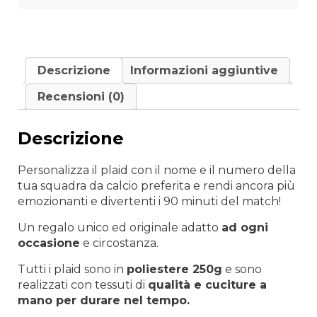
numero
quantità
Descrizione
Informazioni aggiuntive
Recensioni (0)
Descrizione
Personalizza il plaid con il nome e il numero della
tua squadra da calcio preferita e rendi ancora più
emozionanti e divertenti i 90 minuti del match!
Un regalo unico ed originale adatto
ad
ogni
occasione
e circostanza.
Tutti i plaid sono in
poliestere 250g
e sono
realizzati con tessuti di
qualità e cuciture a
mano per durare nel tempo.