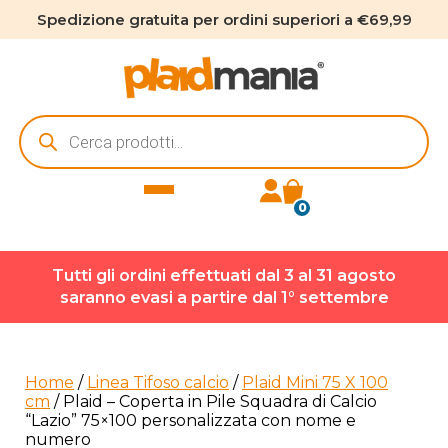
Spedizione gratuita per ordini superiori a €69,99
Ricerca
prodotti
0
Tutti gli ordini effettuati dal 3 al 31 agosto
saranno evasi a partire dal 1° settembre
Home
/
Linea Tifoso calcio
/
Plaid Mini 75 X 100
cm
/ Plaid – Coperta in Pile Squadra di Calcio
“Lazio” 75×100 personalizzata con nome e
numero