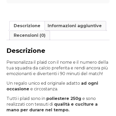
numero
quantità
Descrizione
Informazioni aggiuntive
Recensioni (0)
Descrizione
Personalizza il plaid con il nome e il numero della
tua squadra da calcio preferita e rendi ancora più
emozionanti e divertenti i 90 minuti del match!
Un regalo unico ed originale adatto
ad
ogni
occasione
e circostanza.
Tutti i plaid sono in
poliestere 250g
e sono
realizzati con tessuti di
qualità e cuciture a
mano per durare nel tempo.