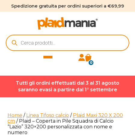
Spedizione gratuita per ordini superiori a €69,99
Ricerca
prodotti
0
Tutti gli ordini effettuati dal 3 al 31 agosto
saranno evasi a partire dal 1° settembre
Home
/
Linea Tifoso calcio
/
Plaid Maxi 320 X 200
cm
/ Plaid – Coperta in Pile Squadra di Calcio
“Lazio” 320×200 personalizzata con nome e
numero