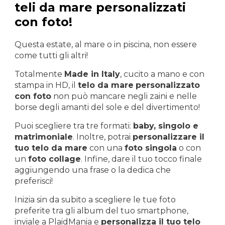
teli da mare personalizzati
con foto!
Questa estate, al mare o in piscina, non essere
come tutti gli altri!
Totalmente
Made in Italy
, cucito a mano e con
stampa in HD, il
telo da mare
personalizzato
con foto
non può mancare negli zaini e nelle
borse degli amanti del sole e del divertimento!
Puoi scegliere tra tre formati:
baby, singolo e
matrimoniale
. Inoltre, potrai
personalizzare il
tuo telo da mare
con una
foto singola
o con
un
foto collage
. Infine, dare il tuo tocco finale
aggiungendo una frase o la dedica che
preferisci!
Inizia sin da subito a scegliere le tue foto
preferite tra gli album del tuo smartphone,
inviale a PlaidMania e
personalizza il tuo telo