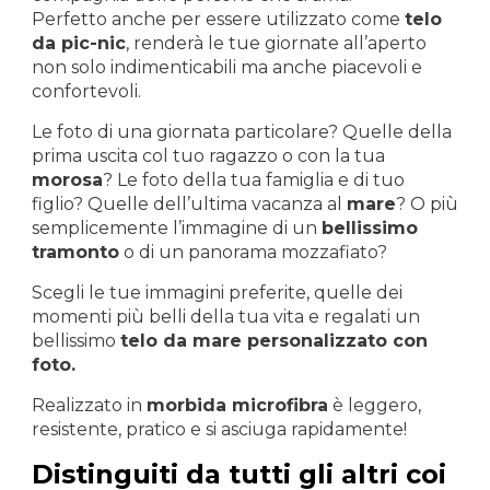
Perfetto anche per essere utilizzato come
telo
da pic-nic
, renderà le tue giornate all’aperto
non solo indimenticabili ma anche piacevoli e
confortevoli.
Le foto di una giornata particolare? Quelle della
prima uscita col tuo ragazzo o con la tua
morosa
? Le foto della tua famiglia e di tuo
figlio? Quelle dell’ultima vacanza al
mare
? O più
semplicemente l’immagine di un
bellissimo
tramonto
o di un panorama mozzafiato?
Scegli le tue immagini preferite, quelle dei
momenti più belli della tua vita e regalati un
bellissimo
telo da mare personalizzato con
foto.
Realizzato in
morbida microfibra
è leggero,
resistente, pratico e si asciuga rapidamente!
Distinguiti da tutti gli altri coi