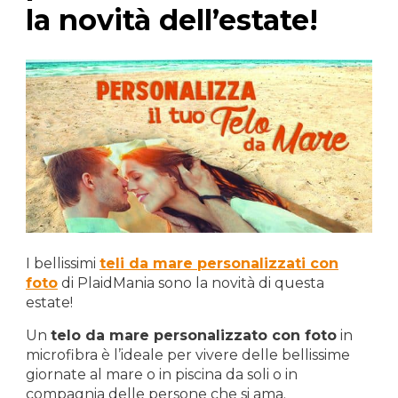
la novità dell’estate!
I bellissimi
teli da mare personalizzati con
foto
di PlaidMania sono la novità di questa
estate!
Un
telo da mare personalizzato con foto
in
microfibra è l’ideale per vivere delle bellissime
giornate al mare o in piscina da soli o in
compagnia delle persone che si ama.