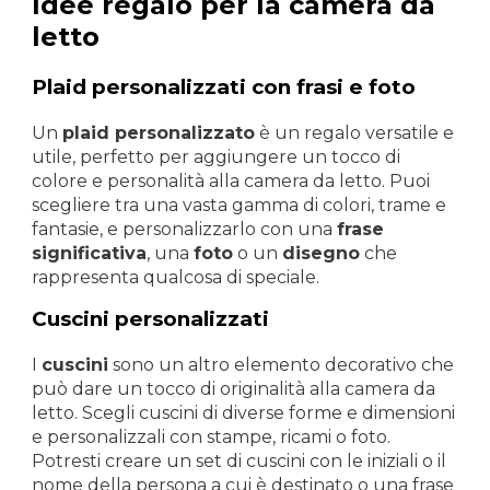
Idee regalo per la camera da
letto
Plaid personalizzati con frasi e foto
Un
plaid personalizzato
è un regalo versatile e
utile, perfetto per aggiungere un tocco di
colore e personalità alla camera da letto. Puoi
scegliere tra una vasta gamma di colori, trame e
fantasie, e personalizzarlo con una
frase
significativa
, una
foto
o un
disegno
che
rappresenta qualcosa di speciale.
Cuscini personalizzati
I
cuscini
sono un altro elemento decorativo che
può dare un tocco di originalità alla camera da
letto. Scegli cuscini di diverse forme e dimensioni
e personalizzali con stampe, ricami o foto.
Potresti creare un set di cuscini con le iniziali o il
nome della persona a cui è destinato o una frase