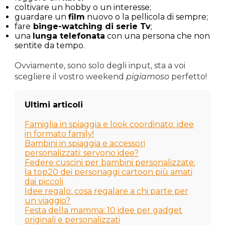
coltivare un hobby o un interesse;
guardare un
film
nuovo o la pellicola di sempre;
fare
binge-watching di serie Tv
;
una
lunga telefonata
con una persona che non
sentite da tempo.
Ovviamente, sono solo degli input, sta a voi
scegliere il vostro weekend
pigiamoso
perfetto!
Ultimi articoli
Famiglia in spiaggia e look coordinato: idee
in formato family!
Bambini in spiaggia e accessori
personalizzati: servono idee?
Federe cuscini per bambini personalizzate:
la top20 dei personaggi cartoon più amati
dai piccoli
Idee regalo: cosa regalare a chi parte per
un viaggio?
Festa della mamma: 10 idee per gadget
originali e personalizzati