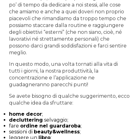
po’ di tempo da dedicare a noi stessi, alle cose
che amiamo e anche a quei doveri non proprio
piacevoli che rimandiamo da troppo tempo che
possiamo staccare dalla routine e raggiungere
degli obiettivi “esterni” (che non siano, cioè, né
lavorativi né strettamente personali) che
possono darci grandi soddisfazioni e farci sentire
meglio.
In questo modo, una volta tornati alla vita di
tutti i giorni, la nostra produttività, la
concentrazione e l’applicazione ne
guadagneranno parecchi punti!
Se avete bisogno di qualche suggerimento, ecco
qualche idea da sfruttare:
home decor
;
decluttering
selvaggio;
fare
ordine nel guardaroba
;
sessioni di
beauty&wellness
;
leggere un
libro
;