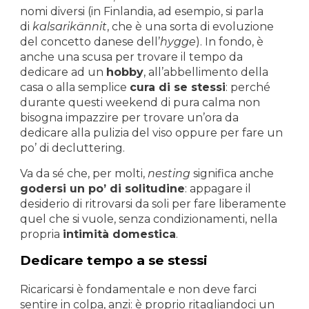
nomi diversi (in Finlandia, ad esempio, si parla
di
kalsarikännit
, che è una sorta di evoluzione
del concetto danese dell’
hygge
). In fondo, è
anche una scusa per trovare il tempo da
dedicare ad un
hobby
, all’abbellimento della
casa o alla semplice
cura di se stessi
: perché
durante questi weekend di pura calma non
bisogna impazzire per trovare un’ora da
dedicare alla pulizia del viso oppure per fare un
po’ di decluttering.
Va da sé che, per molti,
nesting
significa anche
godersi un po’ di solitudine
: appagare il
desiderio di ritrovarsi da soli per fare liberamente
quel che si vuole, senza condizionamenti, nella
propria
intimità domestica
.
Dedicare tempo a se stessi
Ricaricarsi è fondamentale e non deve farci
sentire in colpa, anzi: è proprio ritagliandoci un