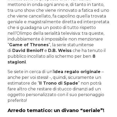
mettono in onda ogni anno e, di tanto in tanto,
tra uno show che viene rinnovato a fatica ed uno
che viene cancellato, fa capolino quella trovata
geniale e magistralmente diretta ed interpretata
che si guadagna un posto di tutto rispetto
nell’Olimpo della serialità televisiva: tra queste,
indubbiamente è impossibile non menzionare
“
Game of Thrones
“, la serie statunitense
di
David Benioff
e
D.B. Weiss
che ha tenuto il
pubblico incollato allo schermo per ben
8
stagioni
.
Se siete in cerca di un’
idea regalo originale
–
anche per voi stessi! -, quindi, sicuramente un
estimatore de “
Il Trono di Spade
” non potrà
fare altro che restare di stucco dinanzi ad un
oggetto personalizzato con il suo personaggio
preferito!
Arredo tematico: un divano “seriale”!