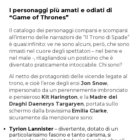
I personaggi più amati e odiati di
“Game of Thrones”
Il catalogo dei personaggi comparsi e scomparsi
all’interno delle narrazioni de “Il Trono di Spade”
è quasi infinito: ve ne sono alcuni, però, che sono
rimasti nel cuore degli spettatori – nel bene e
nel male -, ritagliandosi un posticino che è
diventato praticamente intoccabile. Chi sono?
Al netto dei protagonisti delle vicende legate al
trono, e cioè l’eroe degli eroi
Jon Snow
,
impersonato da un perennemente imbronciato
e pensieroso
Kit Harington
, e la
Madre dei
Draghi Daenerys Targaryen
, portata sullo
schermo dalla bravissima
Emilia Clarke
,
sicuramente da menzionare sono:
Tyrion Lannister
– divertente, dotato di un
particolarissimo fascino e tanto carisma, si