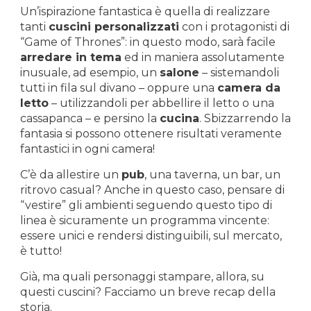
Un’ispirazione fantastica è quella di realizzare
tanti
cuscini personalizzati
con i protagonisti di
“Game of Thrones”: in questo modo, sarà facile
arredare in tema
ed in maniera assolutamente
inusuale, ad esempio, un
salone
– sistemandoli
tutti in fila sul divano – oppure una
camera da
letto
– utilizzandoli per abbellire il letto o una
cassapanca – e persino la
cucina
. Sbizzarrendo la
fantasia si possono ottenere risultati veramente
fantastici in ogni camera!
C’è da allestire un
pub
, una taverna, un bar, un
ritrovo casual? Anche in questo caso, pensare di
“vestire” gli ambienti seguendo questo tipo di
linea è sicuramente un programma vincente:
essere unici e rendersi distinguibili, sul mercato,
è tutto!
Già, ma quali personaggi stampare, allora, su
questi cuscini? Facciamo un breve recap della
storia.