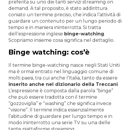
preferita su uno dei tanti servizi streaming on
demand. A tal proposito, è stato addirittura
coniato un termine preciso, che indica l’attività di
guardare un contenuto per un lungo periodo di
tempo e in maniera ininterrotta. Si tratta
dell’espressione inglese
binge-watching
.
Scopriamo insieme cosa significa nel dettaglio.
Binge watching: cos’è
Il termine binge-watching nasce negli Stati Uniti
ma è ormai entrato nel linguaggio comune di
molti paesi, tra cui anche l’Italia, tanto da essere
inserito anche nel dizionario della Treccani
.
L’espressione è composta dalla parola “binge”
che può essere tradotta con il termine
“gozzoviglia” e “washing” che significa invece
“visione”. Il termine indica essenzialmente
l’abitudine di guardare per lungo tempo e in
modo ininterrotto una serie TV su una delle
tante piattaforme streaming.