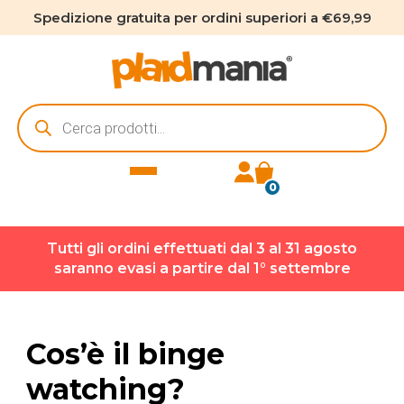
Spedizione gratuita per ordini superiori a €69,99
Ricerca
prodotti
0
Tutti gli ordini effettuati dal 3 al 31 agosto
saranno evasi a partire dal 1° settembre
Cos’è il binge
watching?