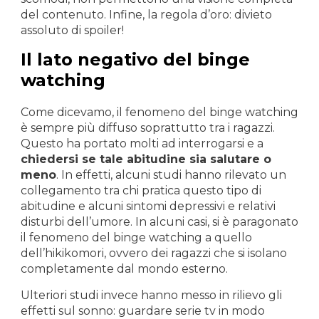
del contenuto. Infine, la regola d’oro: divieto
assoluto di spoiler!
Il lato negativo del binge
watching
Come dicevamo, il fenomeno del binge watching
è sempre più diffuso soprattutto tra i ragazzi.
Questo ha portato molti ad interrogarsi e a
chiedersi se tale abitudine sia salutare o
meno
. In effetti, alcuni studi hanno rilevato un
collegamento tra chi pratica questo tipo di
abitudine e alcuni sintomi depressivi e relativi
disturbi dell’umore. In alcuni casi, si è paragonato
il fenomeno del binge watching a quello
dell’hikikomori, ovvero dei ragazzi che si isolano
completamente dal mondo esterno.
Ulteriori studi invece hanno messo in rilievo gli
effetti sul sonno: guardare serie tv in modo