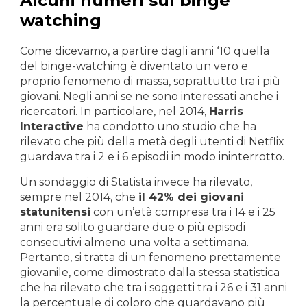
Alcuni numeri sul binge
watching
Come dicevamo, a partire dagli anni ‘10 quella
del binge-watching è diventato un vero e
proprio fenomeno di massa, soprattutto tra i più
giovani. Negli anni se ne sono interessati anche i
ricercatori. In particolare, nel 2014,
Harris
Interactive
ha condotto uno studio che ha
rilevato che più della metà degli utenti di Netflix
guardava tra i 2 e i 6 episodi in modo ininterrotto.
Un sondaggio di Statista invece ha rilevato,
sempre nel 2014, che
il 42% dei giovani
statunitensi
con un’età compresa tra i 14 e i 25
anni era solito guardare due o più episodi
consecutivi almeno una volta a settimana.
Pertanto, si tratta di un fenomeno prettamente
giovanile, come dimostrato dalla stessa statistica
che ha rilevato che tra i soggetti tra i 26 e i 31 anni
la percentuale di coloro che guardavano più