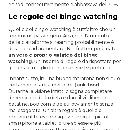
episodi consecutivamente si abbassava del 30%.
Le regole del binge watching
Quello del binge-watching è tutt’altro che un
fenomeno passeggero. Anzi, con l’aumento
delle piattaforme streaming probabilmente è
destinato ad aumentare. Nel frattempo, è nato
un vero e proprio galateo del binge-
watching
, un insieme di regole da rispettare per
godersi al meglio la propria serie tv preferita.
Innanzitutto, in una buona maratona non si può
certamente fare a meno del
junk food
.
Durante la visione infatti bisogna completare
dimenticarsi della dieta e dare il via libera a
patatine, pop corn e gelati, ovviamente senza
mai esagerare. Un’altra regola è quella di
preferire il televisore agli schermi più piccoli di
smartphone e tablet: oltre ad essere più
scomodi, non permettono una visione completa