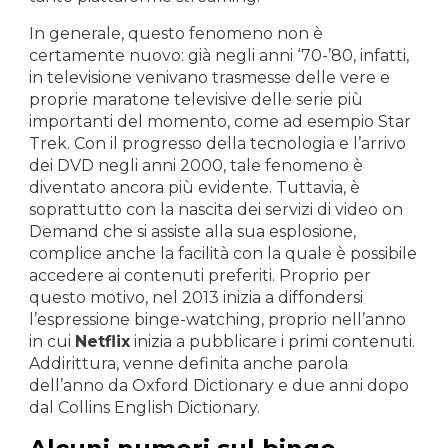
In generale, questo fenomeno non è
certamente nuovo: già negli anni ‘70-’80, infatti,
in televisione venivano trasmesse delle vere e
proprie maratone televisive delle serie più
importanti del momento, come ad esempio Star
Trek. Con il progresso della tecnologia e l’arrivo
dei DVD negli anni 2000, tale fenomeno è
diventato ancora più evidente. Tuttavia, è
soprattutto con la nascita dei servizi di video on
Demand che si assiste alla sua esplosione,
complice anche la facilità con la quale è possibile
accedere ai contenuti preferiti. Proprio per
questo motivo, nel 2013 inizia a diffondersi
l’espressione binge-watching, proprio nell’anno
in cui
Netflix
inizia a pubblicare i primi contenuti.
Addirittura, venne definita anche parola
dell’anno da Oxford Dictionary e due anni dopo
dal Collins English Dictionary.