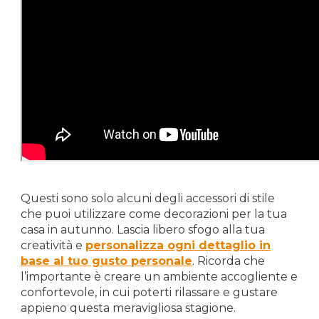
Questi sono solo alcuni degli accessori di stile
che puoi utilizzare come decorazioni per la tua
casa in autunno. Lascia libero sfogo alla tua
creatività e
personalizza ogni dettaglio in
base al tuo gusto personale
. Ricorda che
l’importante è creare un ambiente accogliente e
confortevole, in cui poterti rilassare e gustare
appieno questa meravigliosa stagione.