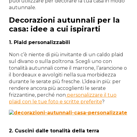
puoi utilizzare per decorare la tua casa in modo
autunnale.
Decorazioni autunnali per la
casa: idee a cui ispirarti
1. Plaid personalizzabili
Non c’è niente di più invitante di un caldo plaid
sul divano o sulla poltrona. Scegli uno con
tonalità autunnali come il marrone, l’arancione o
il bordeaux e avvolgiti nella sua morbidezza
durante le serate più fresche. L’idea in più: per
rendere ancora più accoglienti le serate
frizzantine, perché non
personalizzare il tuo
plaid con le tue foto e scritte preferite
?
2. Cuscini dalle tonalità della terra