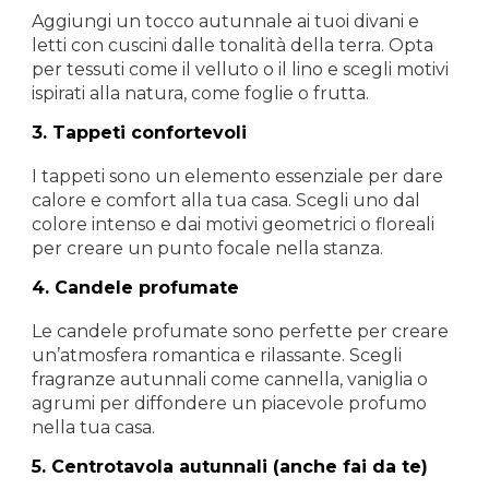
Aggiungi un tocco autunnale ai tuoi divani e
letti con cuscini dalle tonalità della terra. Opta
per tessuti come il velluto o il lino e scegli motivi
ispirati alla natura, come foglie o frutta.
3. Tappeti confortevoli
I tappeti sono un elemento essenziale per dare
calore e comfort alla tua casa. Scegli uno dal
colore intenso e dai motivi geometrici o floreali
per creare un punto focale nella stanza.
4.
Candele profumate
Le candele profumate sono perfette per creare
un’atmosfera romantica e rilassante. Scegli
fragranze autunnali come cannella, vaniglia o
agrumi per diffondere un piacevole profumo
nella tua casa.
5. Centrotavola autunnali (anche fai da te)