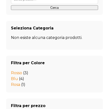
pagina
pag
del
del
Cerca
prodotto
pro
Seleziona Categoria
Non esiste alcuna categoria prodotti.
Filtra per Colore
Rosso
(3)
Blu
(4)
Rosa
(1)
Filtra per prezzo