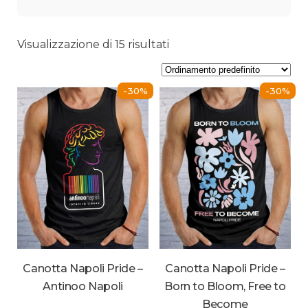
Visualizzazione di 15 risultati
-30%
-30%
Canotta Napoli Pride –
Canotta Napoli Pride –
Antinoo Napoli
Born to Bloom, Free to
Become